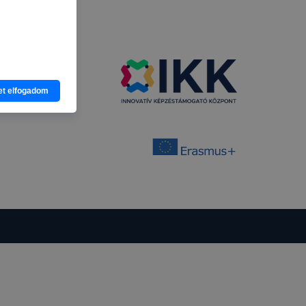
azonosítást és
et elfogadom
ban a weblapot
éle funkcióval
eállításokat,
a felhasználói